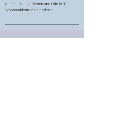
persönlichen Vorlieben und Stile in das
Wohnambiente zu integrieren.