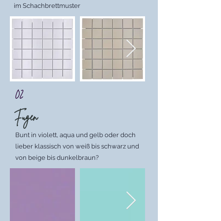
im Schachbrettmuster
02
Fugen
Bunt in violett, aqua und gelb oder doch
lieber klassisch von weiß bis schwarz und
von beige bis dunkelbraun?