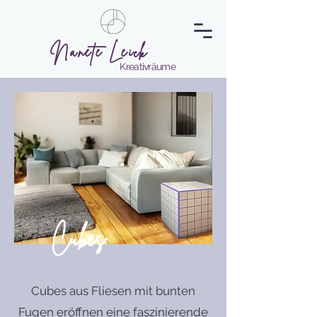
Nanete Leick
Kreativräume
Cubes
Cubes aus Fliesen mit bunten
Fugen eröffnen eine faszinierende